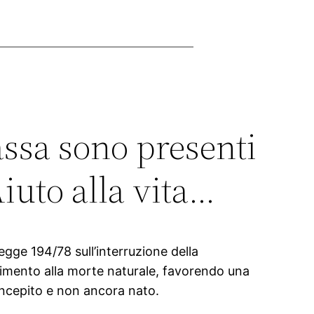
assa sono presenti
Aiuto alla vita…
egge 194/78 sull’interruzione della
pimento alla morte naturale, favorendo una
concepito e non ancora nato.