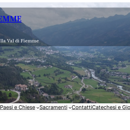
IEMME
lla Val di Fiemme
Paesi e Chiese
Sacramenti
Contatti
Catechesi e Gi