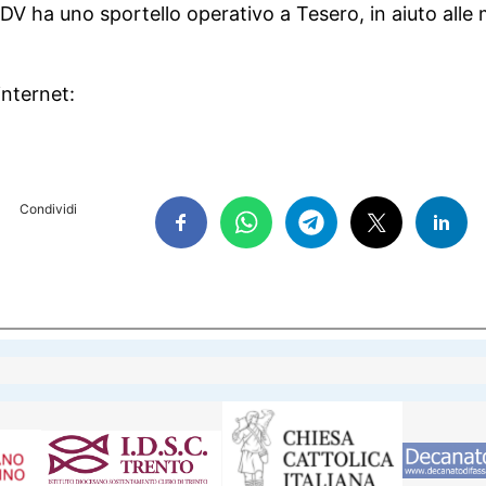
DV ha uno sportello operativo a Tesero, in aiuto alle m
internet:
Condividi