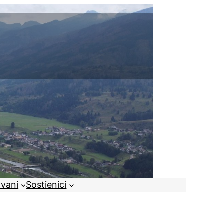
ovani
Sostienici