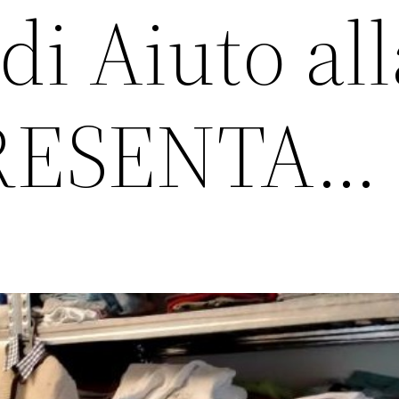
 di Aiuto all
 PRESENTA…