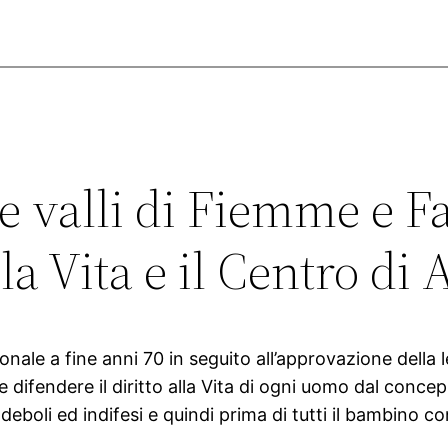
e valli di Fiemme e F
a Vita e il Centro di 
onale a fine anni 70 in seguito all’approvazione della l
difendere il diritto alla Vita di ogni uomo dal conce
ù deboli ed indifesi e quindi prima di tutti il bambino 