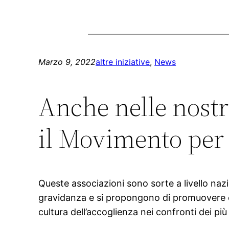
Marzo 9, 2022
altre iniziative
, 
News
Anche nelle nostr
il Movimento per l
Queste associazioni sono sorte a livello nazi
gravidanza e si propongono di promuovere e 
cultura dell’accoglienza nei confronti dei pi