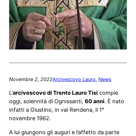
Novembre 2, 2022
Arcivescovo Lauro
, 
News
L’
arcivescovo di Trento Lauro Tisi
compie
oggi, solennità di Ognissanti,
60 anni
. È nato
infatti a Giustino, in val Rendena, il 1°
novembre 1962.
A lui giungono gli auguri e l’affetto da parte