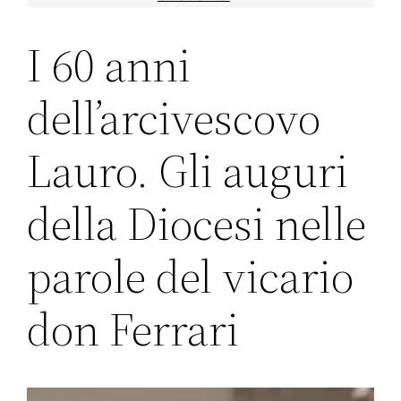
I 60 anni
dell’arcivescovo
Lauro. Gli auguri
della Diocesi nelle
parole del vicario
don Ferrari