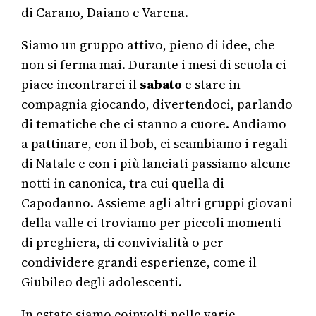
di Carano, Daiano e Varena.
Siamo un gruppo attivo, pieno di idee, che
non si ferma mai. Durante i mesi di scuola ci
piace incontrarci il
sabato
e stare in
compagnia giocando, divertendoci, parlando
di tematiche che ci stanno a cuore. Andiamo
a pattinare, con il bob, ci scambiamo i regali
di Natale e con i più lanciati passiamo alcune
notti in canonica, tra cui quella di
Capodanno. Assieme agli altri gruppi giovani
della valle ci troviamo per piccoli momenti
di preghiera, di convivialità o per
condividere grandi esperienze, come il
Giubileo degli adolescenti.
In estate siamo coinvolti nelle varie