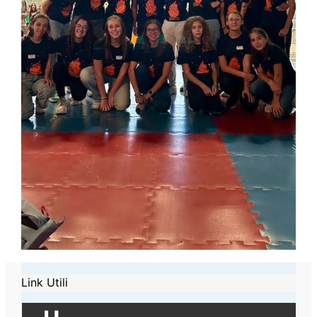
Link Utili