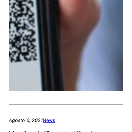
Agosto 6, 2021
News