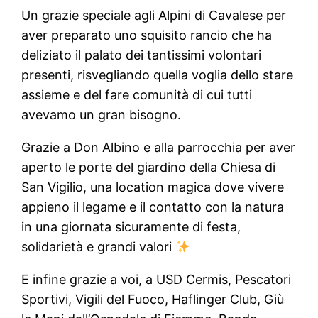
Un grazie speciale agli Alpini di Cavalese per
aver preparato uno squisito rancio che ha
deliziato il palato dei tantissimi volontari
presenti, risvegliando quella voglia dello stare
assieme e del fare comunità di cui tutti
avevamo un gran bisogno.
Grazie a Don Albino e alla parrocchia per aver
aperto le porte del giardino della Chiesa di
San Vigilio, una location magica dove vivere
appieno il legame e il contatto con la natura
in una giornata sicuramente di festa,
solidarietà e grandi valori
E infine grazie a voi, a USD Cermis, Pescatori
Sportivi, Vigili del Fuoco, Haflinger Club, Giù