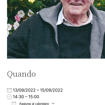
Quando
13/09/2022 – 15/09/2022
14:30 – 15:00
Aggiungi al calendario