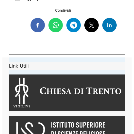
Download ICS
Google Calenda
Condividi
Link Utili