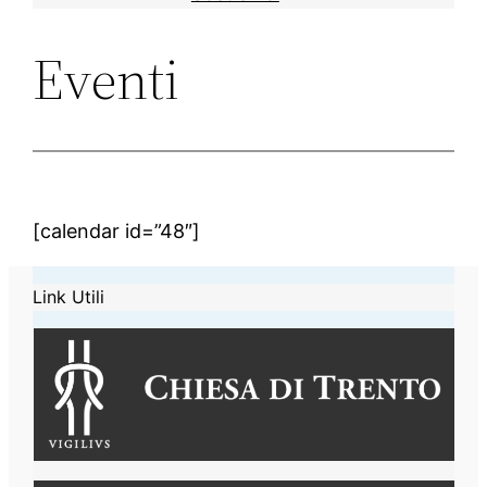
Eventi
[calendar id=”48″]
Link Utili