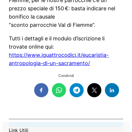
Fiemme, per le nostre parrocchie c’è un
prezzo speciale di 150 €: basta indicare nel
bonifico la causale
“sconto parrocchie Val di Fiemme”.
Tutti i dettagli e il modulo d’iscrizione li
trovate online qui:
https://www.iquattrocodici.it/eucaristia-
antropologia-di-un-sacramento/
Condividi
Link Utili