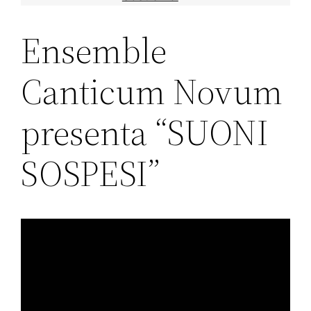
Ensemble
Canticum Novum
presenta “SUONI
SOSPESI”