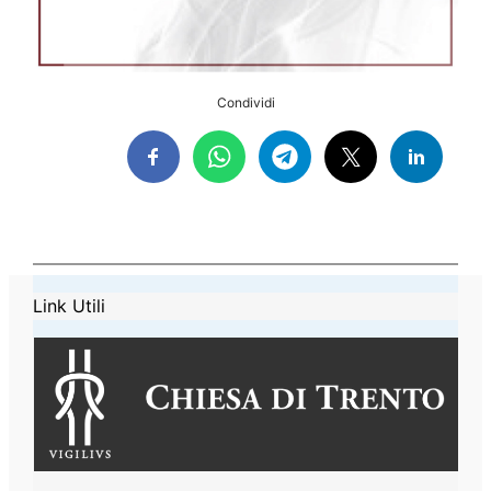
Condividi
Link Utili