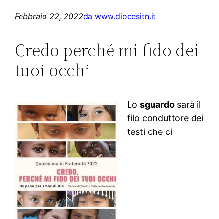
Febbraio 22, 2022
da www.diocesitn.it
Credo perché mi fido dei
tuoi occhi
Lo
sguardo
sarà il
filo conduttore dei
testi che ci