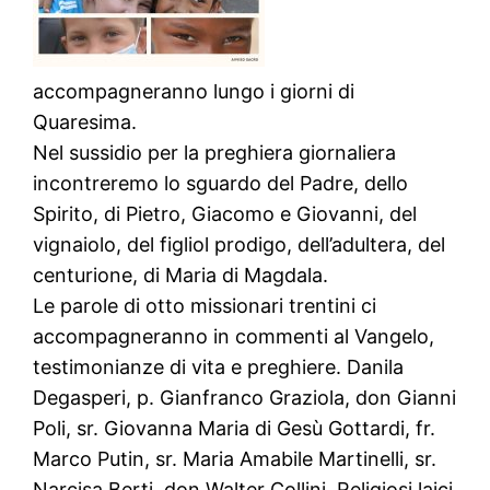
accompagneranno lungo i giorni di
Quaresima.
Nel sussidio per la preghiera giornaliera
incontreremo lo sguardo del Padre, dello
Spirito, di Pietro, Giacomo e Giovanni, del
vignaiolo, del figliol prodigo, dell’adultera, del
centurione, di Maria di Magdala.
Le parole di otto missionari trentini ci
accompagneranno in commenti al Vangelo,
testimonianze di vita e preghiere. Danila
Degasperi, p. Gianfranco Graziola, don Gianni
Poli, sr. Giovanna Maria di Gesù Gottardi, fr.
Marco Putin, sr. Maria Amabile Martinelli, sr.
Narcisa Berti, don Walter Collini. Religiosi laici