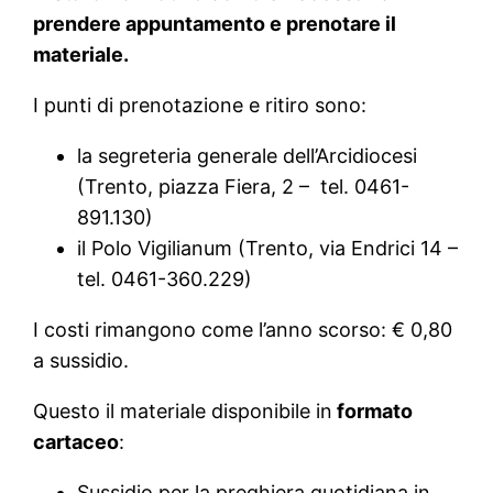
prendere appuntamento e prenotare il
materiale.
I punti di prenotazione e ritiro sono:
la segreteria generale dell’Arcidiocesi
(Trento, piazza Fiera, 2 – tel. 0461-
891.130)
il Polo Vigilianum (Trento, via Endrici 14 –
tel. 0461-360.229)
I costi rimangono come l’anno scorso: € 0,80
a sussidio.
Questo il materiale disponibile in
formato
cartaceo
:
Sussidio per la preghiera quotidiana in