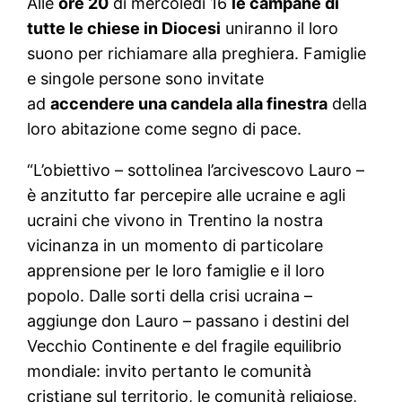
Alle
ore 20
di mercoledì 16
le campane di
tutte le chiese in Diocesi
uniranno il loro
suono per richiamare alla preghiera. Famiglie
e singole persone sono invitate
ad
accendere una candela alla finestra
della
loro abitazione come segno di pace.
“L’obiettivo – sottolinea l’arcivescovo Lauro –
è anzitutto far percepire alle ucraine e agli
ucraini che vivono in Trentino la nostra
vicinanza in un momento di particolare
apprensione per le loro famiglie e il loro
popolo. Dalle sorti della crisi ucraina –
aggiunge don Lauro – passano i destini del
Vecchio Continente e del fragile equilibrio
mondiale: invito pertanto le comunità
cristiane sul territorio, le comunità religiose,