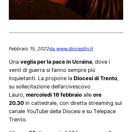
Febbraio 15, 2022
da www.diocesitn.it
Una
veglia per la pace in Ucraina
, dove i
venti di guerra si fanno sempre più
inquietanti. La propone la
Diocesi di Trento
,
su sollecitazione dell’arcivescovo
Lauro,
mercoledì 16 febbraio
alle
ore
20.30
in cattedrale, con diretta streaming sul
canale YouTube della Diocesi e su Telepace
Trento.