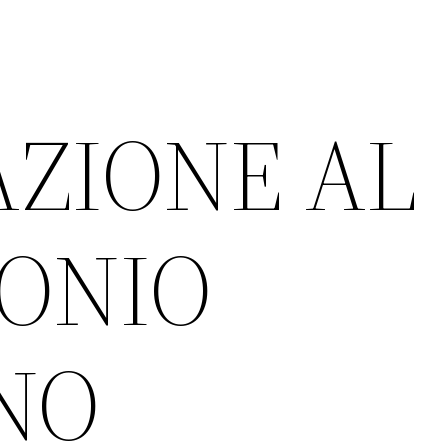
ZIONE AL
ONIO
NO