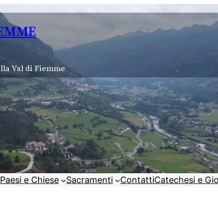
IEMME
lla Val di Fiemme
Paesi e Chiese
Sacramenti
Contatti
Catechesi e Gi