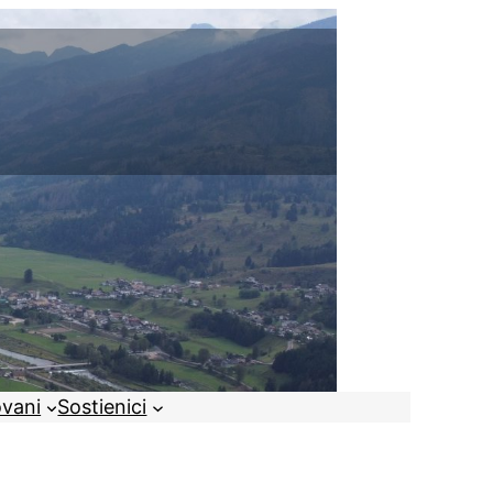
ovani
Sostienici