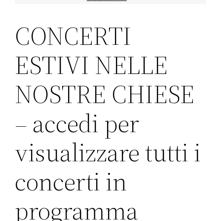
CONCERTI
ESTIVI NELLE
NOSTRE CHIESE
– accedi per
visualizzare tutti i
concerti in
programma