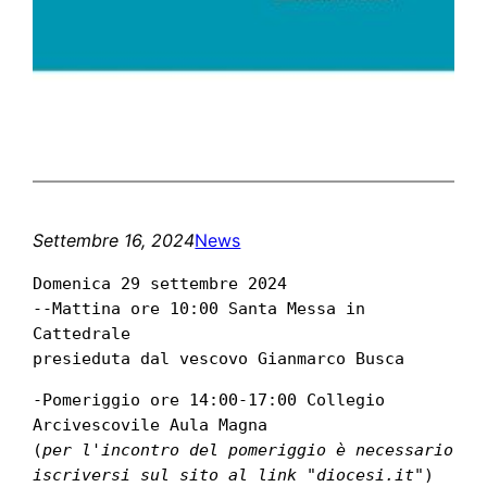
Settembre 16, 2024
News
Domenica 29 settembre 2024                                                                                             
--Mattina ore 10:00 Santa Messa in 
Cattedrale                                                                     
presieduta dal vescovo Gianmarco Busca 
-Pomeriggio ore 14:00-17:00 Collegio 
Arcivescovile Aula Magna                                                
(
per l'incontro del pomeriggio è necessario 
iscriversi sul sito al link "diocesi.it
")