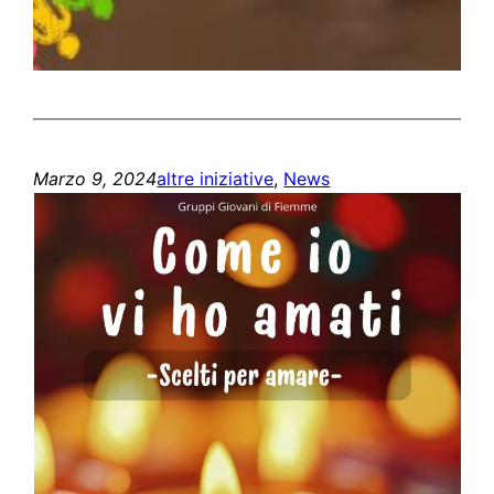
Marzo 9, 2024
altre iniziative
, 
News