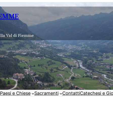
IEMME
lla Val di Fiemme
Paesi e Chiese
Sacramenti
Contatti
Catechesi e Gi