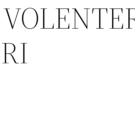
 VOLENTE
RI