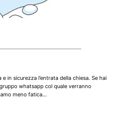
 e in sicurezza l’entrata della chiesa. Se hai
n gruppo whatsapp col quale verranno
cciamo meno fatica…