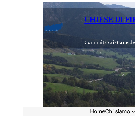
Vai
al
CHIESE DI F
contenuto
Comunità cristiane de
Home
Chi siamo