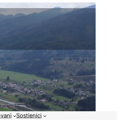
ovani
Sostienici