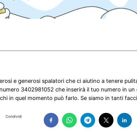
rosi e generosi spalatori che ci aiutino a tenere pulita
 numero 3402981052 che inserirà il tuo numero in u
à chi in quel momento può farlo. Se siamo in tanti fa
Condividi