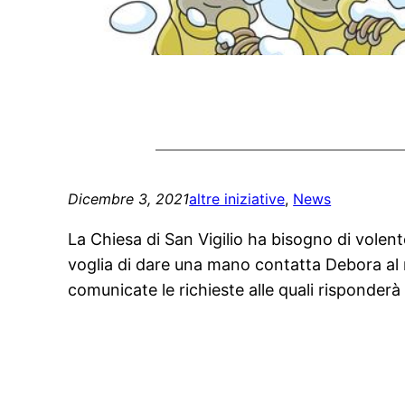
Dicembre 3, 2021
altre iniziative
, 
News
La Chiesa di San Vigilio ha bisogno di volente
voglia di dare una mano contatta Debora al
comunicate le richieste alle quali risponder