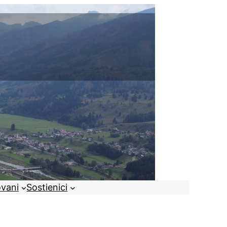
ovani
Sostienici