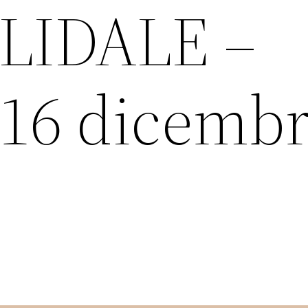
LIDALE –
 16 dicemb