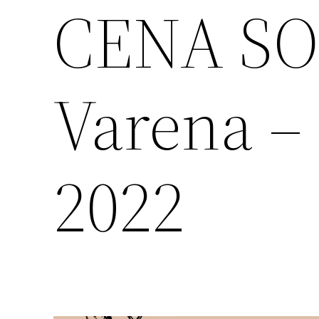
CENA SO
Varena –
2022