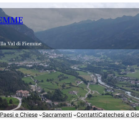
IEMME
lla Val di Fiemme
Paesi e Chiese
Sacramenti
Contatti
Catechesi e Gi