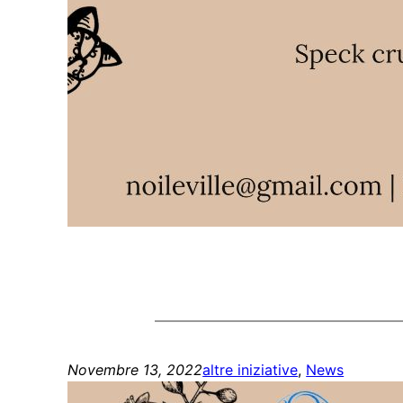
Novembre 13, 2022
altre iniziative
, 
News