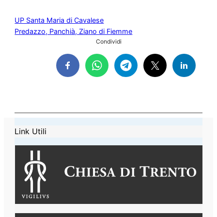
UP Santa Maria di Cavalese
Predazzo, Panchià, Ziano di Fiemme
Condividi
Link Utili