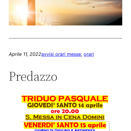
Aprile 11, 2022
avvisi orari messe
, 
orari
Predazzo