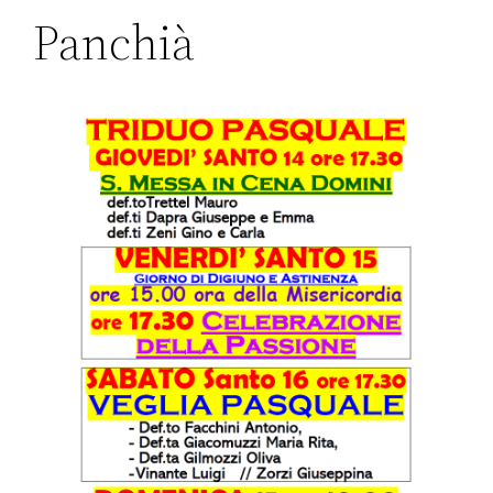
Panchià