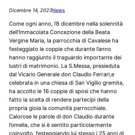
Dicembre 14, 2023
News
Come ogni anno, l’8 dicembre nella solennità
dell’Immacolata Concezione della Beata
Vergine Maria, la parrocchia di Cavalese ha
festeggiato le coppie che durante l’anno
hanno raggiunto il traguardo importante dei
lustri di matrimonio. La S.Messa, presieduta
dal Vicario Generale don Claudio Ferrari,e
celebrata in una chiesa di San Vigilio gremita,
ha accolto le 16 coppie di sposi che hanno
fatto la scelta di rendere partecipi della
propria gioia la comunità parrocchiale.
Calorose le parole di don Claudio durante
l’omelia, che si è sentito particolarmente
coinvolto, festeggiando lui stesso i 25 anni di