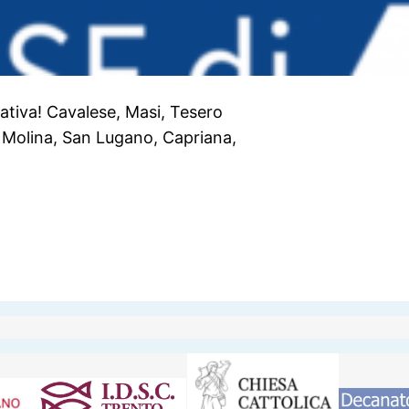
iziativa! Cavalese, Masi, Tesero
 Molina, San Lugano, Capriana,