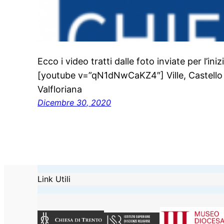
Ecco i video tratti dalle foto inviate per l’in
[youtube v=”qN1dNwCaKZ4″] Ville, Castello
Valfloriana
Dicembre 30, 2020
Link Utili