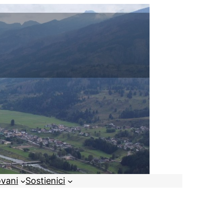
ovani
Sostienici