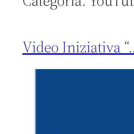
Categoria:
YouTu
Video Iniziativa “