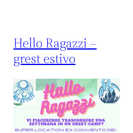
Hello Ragazzi –
grest estivo