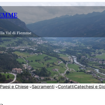
IEMME
lla Val di Fiemme
Paesi e Chiese
Sacramenti
Contatti
Catechesi e Gi