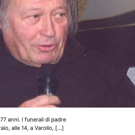
77 anni. I funerali di padre
o, alle 14, a Varollo, […]