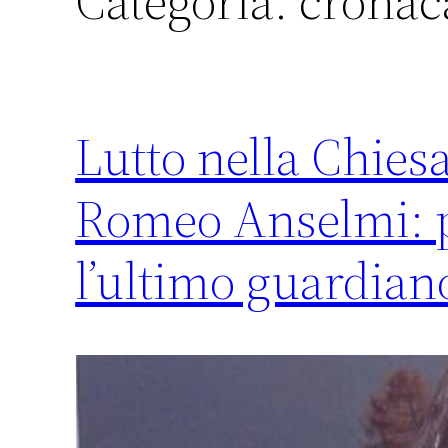
Categoria:
cronac
Lutto nella Chies
Romeo Anselmi: p
l’ultimo guardian