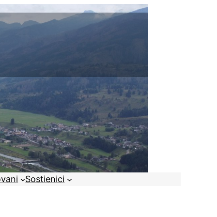
ovani
Sostienici