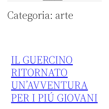
Categoria:
arte
IL GUERCINO
RITORNATO
UN’AVVENTURA
PER I PIÚ GIOVANI