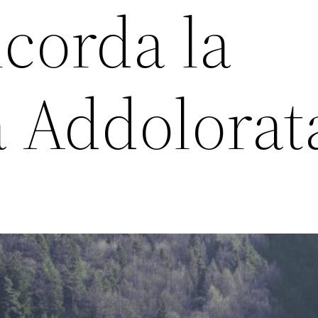
icorda la
 Addolorat