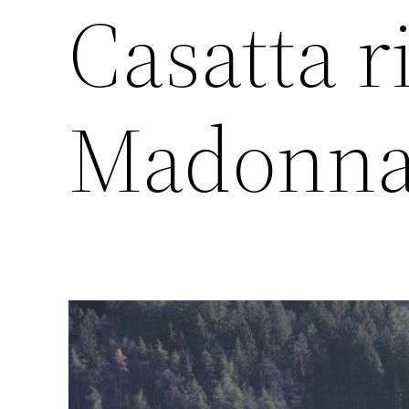
Casatta r
Madonna