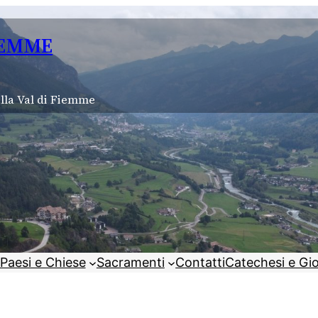
IEMME
lla Val di Fiemme
Paesi e Chiese
Sacramenti
Contatti
Catechesi e Gi