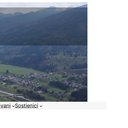
ovani
Sostienici