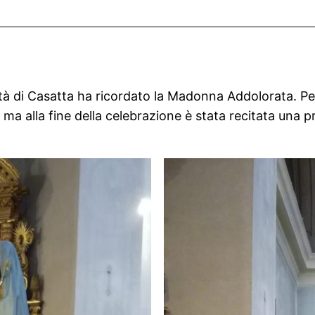
tà di Casatta ha ricordato la Madonna Addolorata. Per
 ma alla fine della celebrazione è stata recitata una p