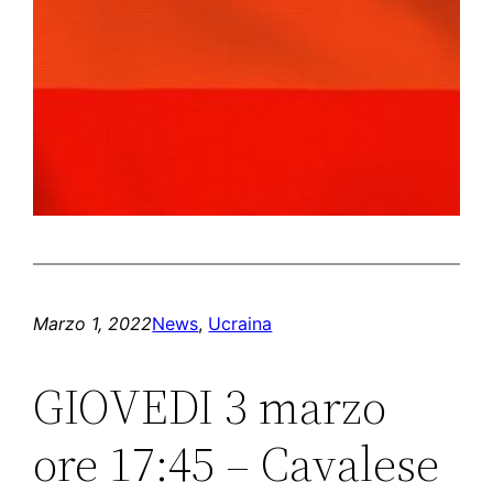
Marzo 1, 2022
News
, 
Ucraina
GIOVEDI 3 marzo
ore 17:45 – Cavalese