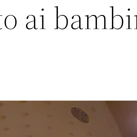
o ai bambi