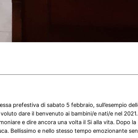
Messa prefestiva di sabato 5 febbraio, sull’esempio del
oluto dare il benvenuto ai bambini/e nati/e nel 2021. I
imoniare e dire ancora una volta il Si alla vita. Dopo 
Luca. Bellissimo e nello stesso tempo emozionante sent