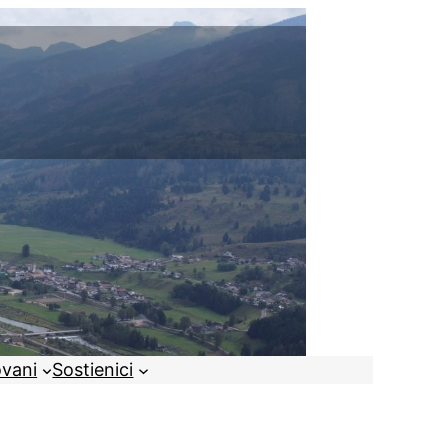
ovani
Sostienici