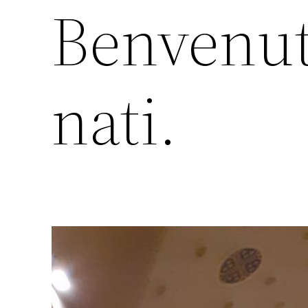
Benvenut
nati.