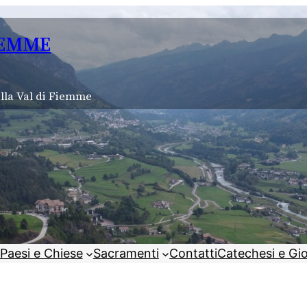
IEMME
lla Val di Fiemme
Paesi e Chiese
Sacramenti
Contatti
Catechesi e Gi