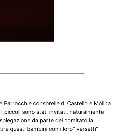
le Parrocchie consorelle di Castello e Molina
 piccoli sono stati invitati, naturalmente
la spiegazione da parte del comitato la
ire questi bambini con i loro” versetti”