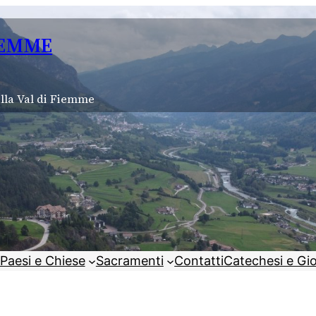
IEMME
lla Val di Fiemme
Paesi e Chiese
Sacramenti
Contatti
Catechesi e Gi