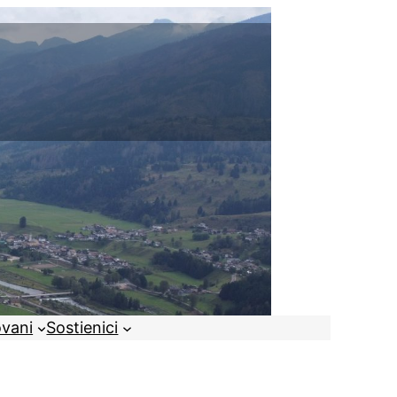
ovani
Sostienici