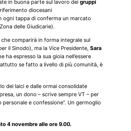
ate in buona parte sul lavoro dei
gruppi
riferimento diocesani
n ogni tappa di conferma un marcato
 Zona delle Giudicarie).
o che comparirà in forma integrale sul
er il Sinodo), ma la Vice Presidente,
Sara
 ha espresso la sua gioia nell’essere
tutto se fatto a livello di più comunità, è
 dei laici e dalle ormai consolidate
presa, un dono – scrive sempre VT – per
uio personale e confessione”. Un germoglio
to 4 novembre alle ore 9.00.