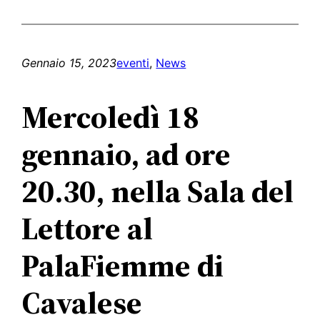
Gennaio 15, 2023
eventi
, 
News
Mercoledì 18
gennaio, ad ore
20.30,
nella Sala del
Lettore al
PalaFiemme di
Cavalese