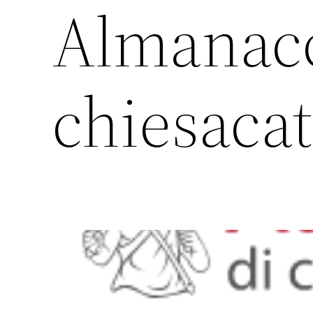
Almanacc
chiesacat