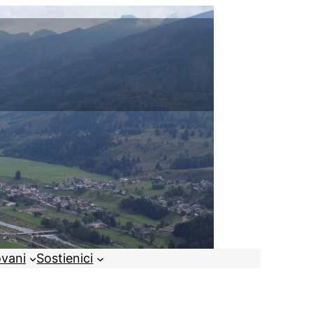
ovani
Sostienici