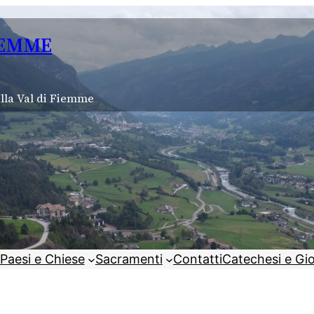
IEMME
lla Val di Fiemme
Paesi e Chiese
Sacramenti
Contatti
Catechesi e Gi