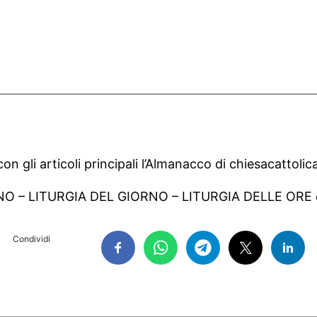
on gli articoli principali l’Almanacco di chiesacattolica
NO – LITURGIA DEL GIORNO – LITURGIA DELLE ORE e
Condividi