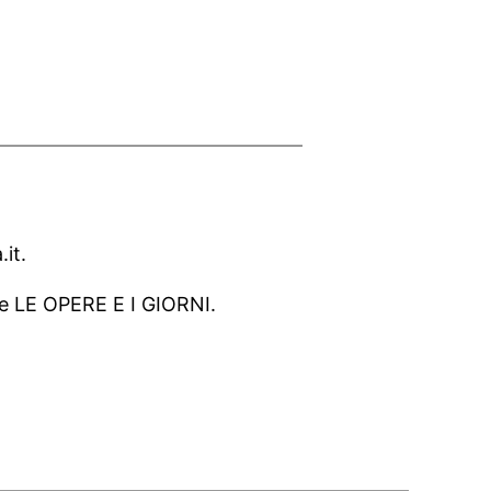
.it.
 LE OPERE E I GIORNI.