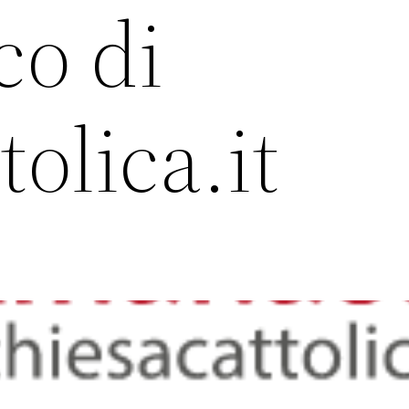
o di
tolica.it