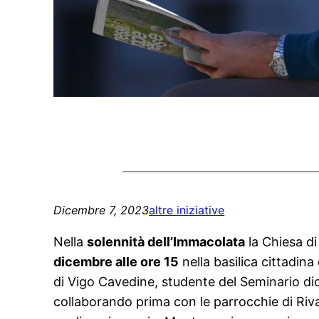
Dicembre 7, 2023
altre iniziative
Nella
solennità dell’Immacolata
la Chiesa di
dicembre alle ore 15
nella basilica cittadina
di Vigo Cavedine, studente del Seminario dio
collaborando prima con le parrocchie di Riv