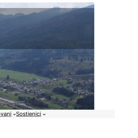
ovani
Sostienici