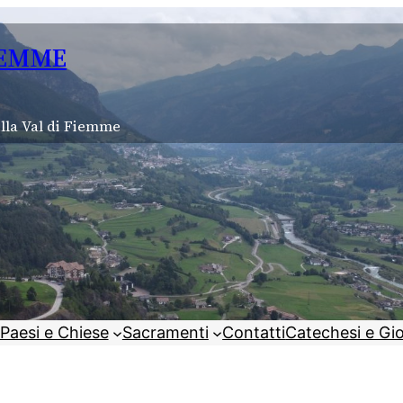
IEMME
lla Val di Fiemme
Paesi e Chiese
Sacramenti
Contatti
Catechesi e Gi