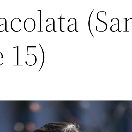
acolata (Sa
 15)