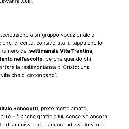
Giovanni XXIII.
artecipazione a un gruppo vocazionale e
 che, di certo, considerata la tappa che lo
mo numero del
settimanale Vita Trentina
,
tanto nell’ascolto
, perché quando chi
 portare la testimonianza di Cristo: una
vita che ci circondano”.
Silvio Benedetti
, prete molto amato,
erto – è anche grazie a lui, conservo ancora
rito di ammissione, e ancora adesso lo sento