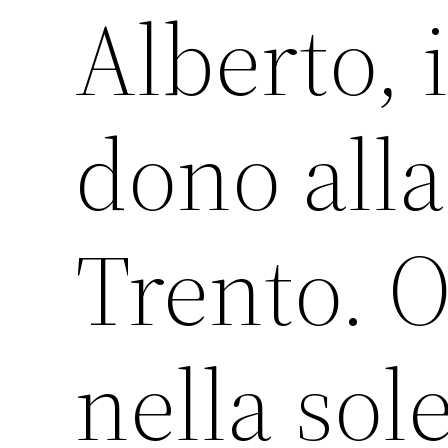
Alberto, 
dono alla
Trento. 
nella sol