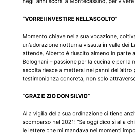
negli anni scorsi a Montecassino, per vivere
“VORREI INVESTIRE NELL’ASCOLTO”
Momento chiave nella sua vocazione, coltiva
un’adorazione notturna vissuta in valle dei 
attende, Alberto è riuscito almeno in parte a
Bolognani – passione per la cucina e per la m
ascolta riesce a mettersi nei panni dell’altro
testimonianza concreta, non solo attraverso 
“GRAZIE ZIO DON SILVIO”
Alla vigilia della sua ordinazione ci tiene an
scomparso nel 2021: “Se oggi dico sì alla ch
le lettere che mi mandava nei momenti import