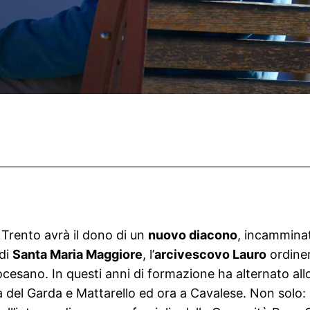
 Trento avrà il dono di un
nuovo diacono
, incamminat
 di
Santa Maria Maggiore
, l’
arcivescovo Lauro
ordiner
cesano. In questi anni di formazione ha alternato allo
a del Garda e Mattarello ed ora a Cavalese. Non solo: