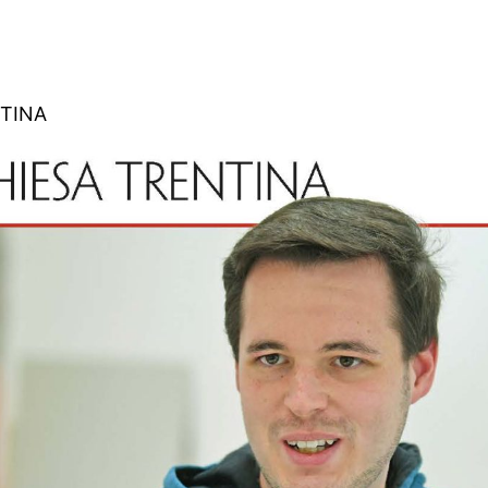
NTINA