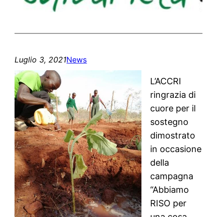
Luglio 3, 2021
News
L’ACCRI
ringrazia di
cuore per il
sostegno
dimostrato
in occasione
della
campagna
“Abbiamo
RISO per
una cosa