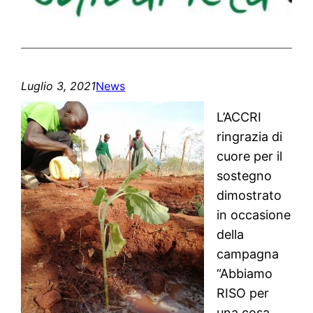
Luglio 3, 2021
News
L’ACCRI
ringrazia di
cuore per il
sostegno
dimostrato
in occasione
della
campagna
“Abbiamo
RISO per
una cosa