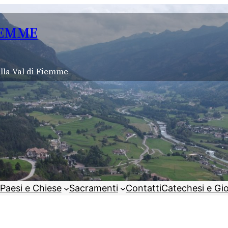
IEMME
lla Val di Fiemme
Paesi e Chiese
Sacramenti
Contatti
Catechesi e Gi