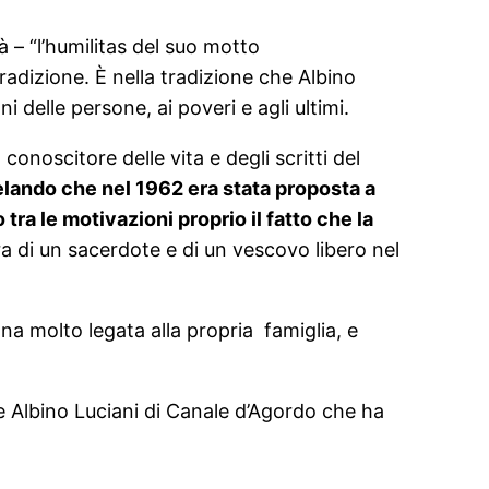
à – “l’humilitas del suo motto
tradizione. È nella tradizione che Albino
i delle persone, ai poveri e agli ultimi.
onoscitore delle vita e degli scritti del
velando che nel 1962 era stat
a
proposta a
ra le motivazioni proprio il fatto che la
ra di un sacerdote e di un vescovo libero nel
ona molto legata alla propria famiglia, e
 Albino Luciani di Canale d’Agordo che ha