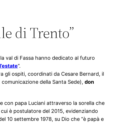
le di Trento”
lla val di Fassa hanno dedicato al futuro
d’estate
“.
a gli ospiti, coordinati da Cesare Bernard, il
 la comunicazione della Santa Sede),
don
me con papa Luciani attraverso la sorella che
i cui è postulatore del 2015, evidenziando
s del 10 settembre 1978, su Dio che “è papà e