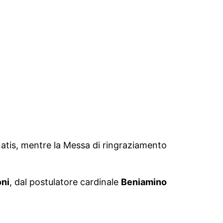
onatis, mentre la Messa di ringraziamento
ni
, dal postulatore cardinale
Beniamino