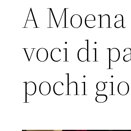
A Moena i
voci di p
pochi gio