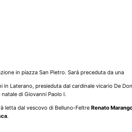
zione in piazza San Pietro. Sarà preceduta da una
nni in Laterano, presieduta dal cardinale vicario De D
 natale di Giovanni Paolo I.
arà letta dal vescovo di Belluno-Feltre
Renato Marango
sca
.