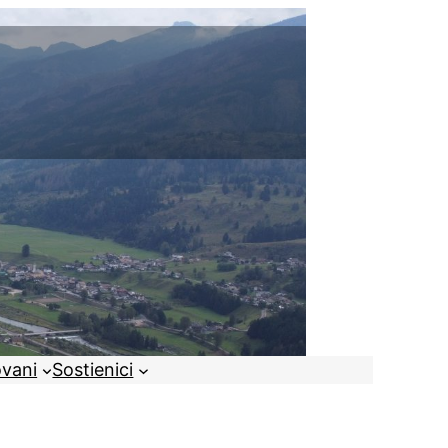
ovani
Sostienici