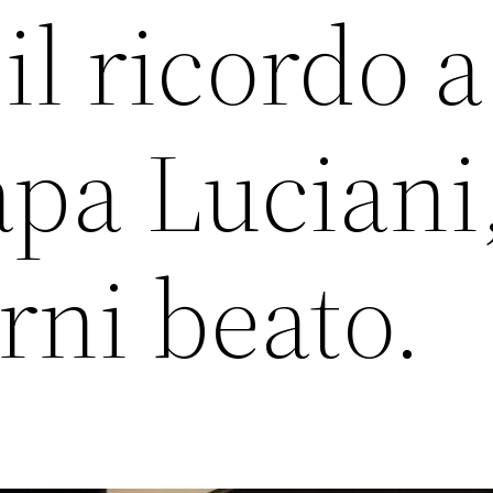
l ricordo a
apa Luciani,
rni beato.