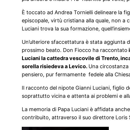
È toccato ad Andrea Tornielli delineare la fig
episcopale, virtù cristiana alla quale, non a
Luciani trova la sua formazione, quell’insieme
Un’ulteriore sfaccettatura è stata aggiunta d
prossimo beato. Don Fiocco ha raccontato
i
Luciani la cattedra vescovile di Trento, inc
sorella risiedeva a Levico.
Una circostanza –
pensiero, pur fermamente fedele alla Chies
Il racconto del nipote Gianni Luciani, figlio 
soprattutto vicina e attenta ai problemi e all
La memoria di Papa Luciani è affidata anche
contribuito, attraverso il suo direttore Loris 