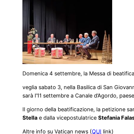
Domenica 4 settembre, la Messa di beatifica
veglia sabato 3, nella Basilica di San Giova
sarà l’11 settembre a Canale d’Agordo, paese
Il giorno della beatificazione, la petizione s
Stella
e dalla vicepostulatrice
Stefania Fala
Altre info su Vatican news (
QUI
link)