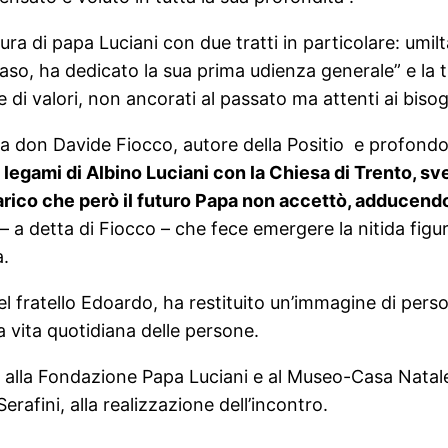
ura di papa Luciani con due tratti in particolare: umilt
 caso, ha dedicato la sua prima udienza generale” e la 
 di valori, non ancorati al passato ma attenti ai bisogn
a don Davide Fiocco, autore della Positio e profondo c
 legami di Albino Luciani con la Chiesa di Trento, s
arico che però il futuro Papa non accettò, adducendo t
 a detta di Fiocco – che fece emergere la nitida figu
a.
del fratello Edoardo, ha restituito un’immagine di pers
a vita quotidiana delle persone.
 alla Fondazione Papa Luciani e al Museo-Casa Natale
Serafini, alla realizzazione dell’incontro.