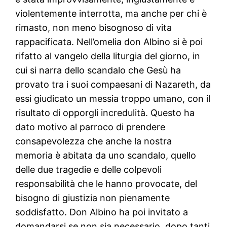
violentemente interrotta, ma anche per chi è
rimasto, non meno bisognoso di vita
rappacificata. Nell’omelia don Albino si è poi
rifatto al vangelo della liturgia del giorno, in
cui si narra dello scandalo che Gesù ha
provato tra i suoi compaesani di Nazareth, da
essi giudicato un messia troppo umano, con il
risultato di opporgli incredulità. Questo ha
dato motivo al parroco di prendere
consapevolezza che anche la nostra
memoria è abitata da uno scandalo, quello
delle due tragedie e delle colpevoli
responsabilità che le hanno provocate, del
bisogno di giustizia non pienamente
soddisfatto. Don Albino ha poi invitato a
domandarsi se non sia necessario, dopo tanti