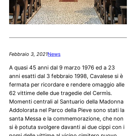
Febbraio 3, 2021
News
A quasi 45 anni dal 9 marzo 1976 ed a 23
anni esatti dal 3 febbraio 1998, Cavalese si è
fermata per ricordare e rendere omaggio alle
62 vittime delle due tragedie del Cermìs.
Momenti centrali al Santuario della Madonna
Addolorata nel Parco della Pieve sono stati la
santa Messa e la commemorazione, che non
si è potuta svolgere davanti ai due cippi con i
nomi delle vittime al vicino cimitero nuovo,