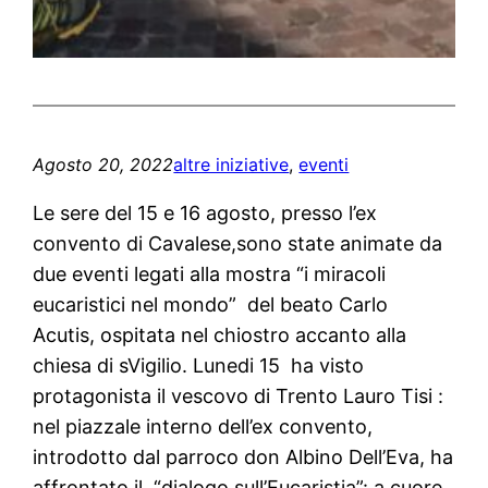
Agosto 20, 2022
altre iniziative
, 
eventi
Le sere del 15 e 16 agosto, presso l’ex
convento di Cavalese,sono state animate da
due eventi legati alla mostra “i miracoli
eucaristici nel mondo” del beato Carlo
Acutis, ospitata nel chiostro accanto alla
chiesa di sVigilio. Lunedi 15 ha visto
protagonista il vescovo di Trento Lauro Tisi :
nel piazzale interno dell’ex convento,
introdotto dal parroco don Albino Dell’Eva, ha
affrontato il “dialogo sull’Eucaristia”: a cuore